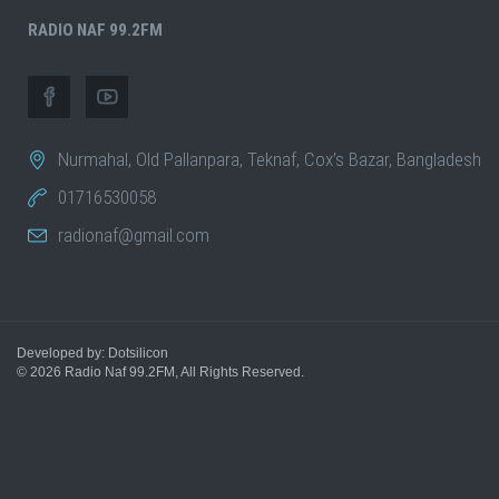
RADIO NAF 99.2FM
Nurmahal, Old Pallanpara, Teknaf, Cox’s Bazar, Bangladesh
01716530058
radionaf@gmail.com
Developed by: Dotsilicon
© 2026
Radio Naf 99.2FM
, All Rights Reserved.