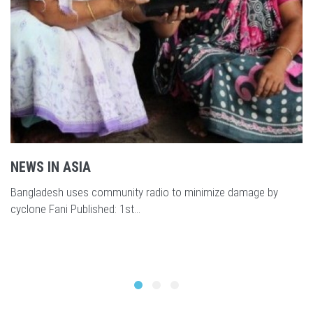
WORLD RADIO CELEBRATION BY COMMUNITY
RADIO “RADIO NAF 99.2 FM”