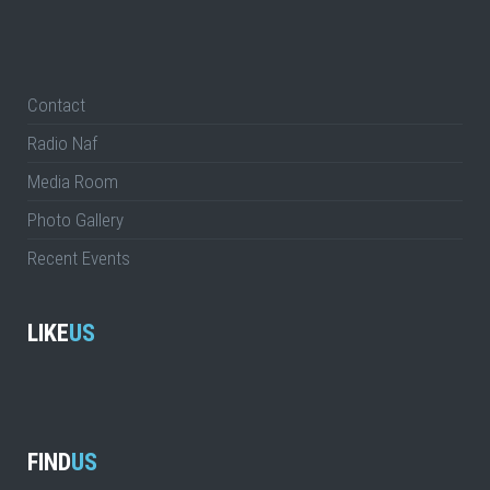
Contact
Radio Naf
Media Room
Photo Gallery
Recent Events
LIKE
US
FIND
US