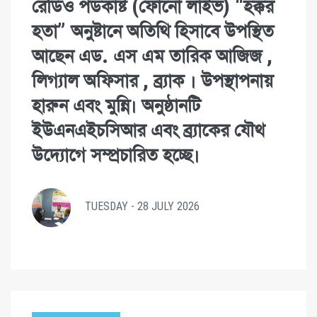
রেডিও পডকাষ্ট (ফোনো লাইভ) “হক্কর
হতা” অনুষ্টানে অতিথি হিসাবে উপস্থিত
আছেন এড. এস এম তারিক আজিজ ,
লিগ্যাল অফিসার , ব্র্যাক । উপস্থাপনায়
হারুন এবং মুন্নি। অনুষ্ঠানটি
ইউএনএইচসিআর এবং ব্র্যাকের যৌথ
উদ্যোগে সম্প্রচারিত হচ্ছে।
TUESDAY - 28 JULY 2026