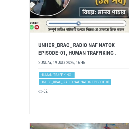
UNHCR_BRAC_ RADIO NAF NATOK
EPISODE-01, HUMAN TRAFFIKING .
SUNDAY, 19 JULY 2026, 16:46
HUMAN TRAFFIKING .
UNHCR_BRAC_ RADIO NAF NATOK EPISODE-01
62