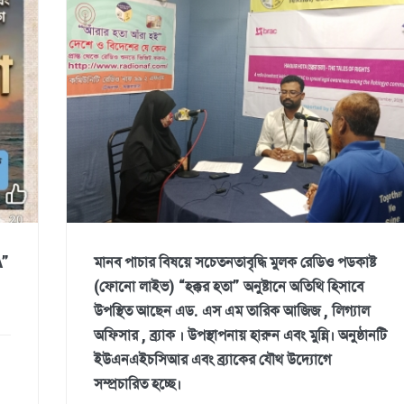
A”
মানব পাচার বিষয়ে সচেতনতাবৃদ্ধি মুলক রেডিও পডকাষ্ট
(ফোনো লাইভ) “হক্কর হতা” অনুষ্টানে অতিথি হিসাবে
উপস্থিত আছেন এড. এস এম তারিক আজিজ , লিগ্যাল
অফিসার , ব্র্যাক । উপস্থাপনায় হারুন এবং মুন্নি। অনুষ্ঠানটি
ইউএনএইচসিআর এবং ব্র্যাকের যৌথ উদ্যোগে
সম্প্রচারিত হচ্ছে।