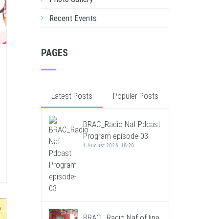
Recent Events
PAGES
Latest Posts
Populer Posts
BRAC_Radio Naf Pdcast
Program episode-03
4 August 2026, 18:28
BRAC_ Radio Naf of line