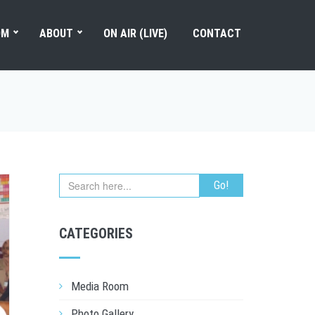
OM
ABOUT
ON AIR (LIVE)
CONTACT
CATEGORIES
Media Room
Photo Gallery