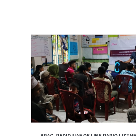
BRAC_RADIO NAF OF LINE RADIO LISTN