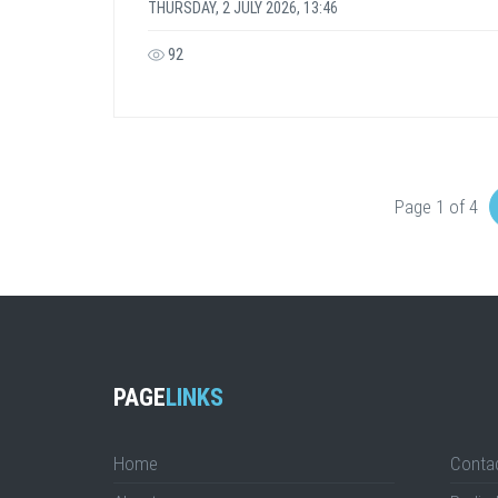
THURSDAY, 2 JULY 2026, 13:46
92
Page 1 of 4
PAGE
LINKS
Home
Conta