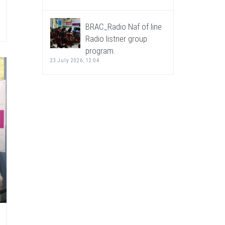
BRAC_Radio Naf of line
Radio listner group
program.
23 July 2026, 12:04