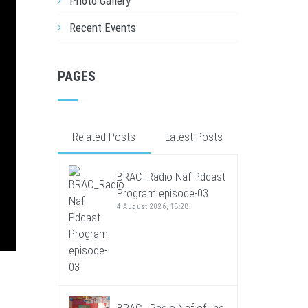
Photo Gallery
Recent Events
PAGES
Related Posts
Latest Posts
BRAC_Radio Naf Pdcast
Program episode-03
4 August 2026, 18:28