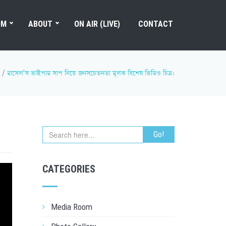
OM
ABOUT
ON AIR (LIVE)
CONTACT
/
রাসেল’স ভাইপার সাপ নিয়ে জনসচেতনতা মূলক বিশেষ ভিডিও চিত্র।
CATEGORIES
Media Room